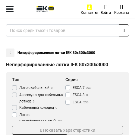
Контакты
Войти
Корзина
Неперфорированные лотки IEK 80х300х3000
Неперфорированные лотки IEK 80х300х3000
Тип
Серия
Лоток кабельный
ESCA 7
0
240
Аксессуар для кабельных
ESCA 3
8
лотков
0
ESCA
256
Кабельный колодец
0
Лоток
неперфорированный
436
Толщина
Материал
Показать характеристики
1.2 мм
HDZ
3
177