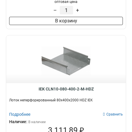
100х100х3000-1.2
1
оптовая цена
50х100х3000-1.2
1
–
+
50х50х3000х0.55
1
В корзину
50х100х3000х0.55
1
100х400х2000-2.0
2
35х100х3000
1
100х600х2500-2.0
2
100х600х3000-2.0
2
100х600х2000-2.0
2
100х500х2500-2.0
2
100х500х3000-2.0
2
100х500х2000-2.0
2
100х400х2500-2.0
2
IEK CLN10-080-400-2-M-HDZ
100х400х3000-2.0
2
100х300х2500-2.0
Лоток неперфорированный 80х400х2000 HDZ IEK
2
80х150х3000-1.5
2
Подробнее
100х300х3000-2.0
Сравнить
2
100х300х2000-2.0
Наличие:
2
В наличии
3 111,89 ₽
100х200х2500-2.0
2