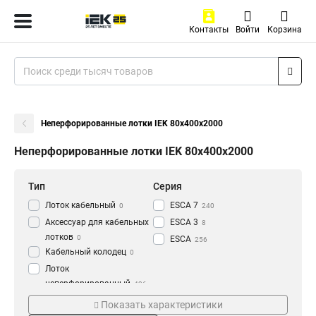
Контакты
Войти
Корзина
Неперфорированные лотки IEK 80х400х2000
Неперфорированные лотки IEK 80х400х2000
Тип
Серия
Лоток кабельный
ESCA 7
0
240
Аксессуар для кабельных
ESCA 3
8
лотков
0
ESCA
256
Кабельный колодец
0
Лоток
неперфорированный
436
Толщина
Материал
Показать характеристики
1.2 мм
HDZ
3
177