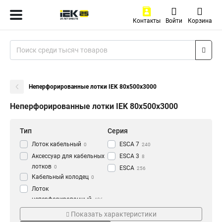
Контакты
Войти
Корзина
Неперфорированные лотки IEK 80х500х3000
Неперфорированные лотки IEK 80х500х3000
Тип
Серия
Лоток кабельный
ESCA 7
0
240
Аксессуар для кабельных
ESCA 3
8
лотков
0
ESCA
256
Кабельный колодец
0
Лоток
неперфорированный
436
Толщина
Материал
Показать характеристики
1.2 мм
HDZ
3
177