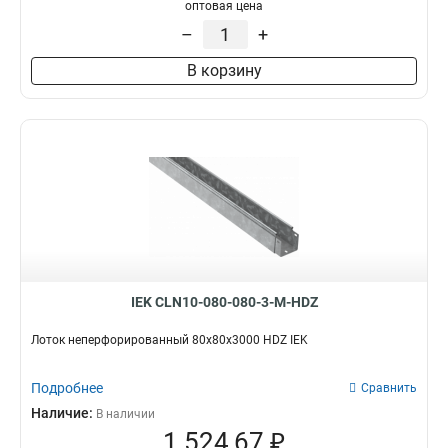
100х100х3000-1.2
1
оптовая цена
50х100х3000-1.2
1
–
+
50х50х3000х0.55
1
В корзину
50х100х3000х0.55
1
100х400х2000-2.0
2
35х100х3000
1
100х600х2500-2.0
2
100х600х3000-2.0
2
100х600х2000-2.0
2
100х500х2500-2.0
2
100х500х3000-2.0
2
100х500х2000-2.0
2
100х400х2500-2.0
2
IEK CLN10-080-080-3-M-HDZ
100х400х3000-2.0
2
100х300х2500-2.0
Лоток неперфорированный 80х80х3000 HDZ IEK
2
80х150х3000-1.5
2
Подробнее
100х300х3000-2.0
Сравнить
2
100х300х2000-2.0
Наличие:
2
В наличии
1 524,67 ₽
100х200х2500-2.0
2