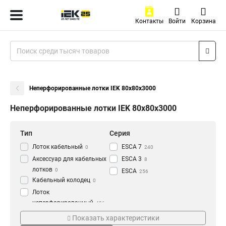
Контакты
Войти
Корзина
Неперфорированные лотки IEK 80х80х3000
Неперфорированные лотки IEK 80х80х3000
Тип
Серия
Лоток кабельный
ESCA 7
0
240
Аксессуар для кабельных
ESCA 3
8
лотков
0
ESCA
256
Кабельный колодец
0
Лоток
неперфорированный
436
Толщина
Материал
Показать характеристики
1.2 мм
HDZ
3
177