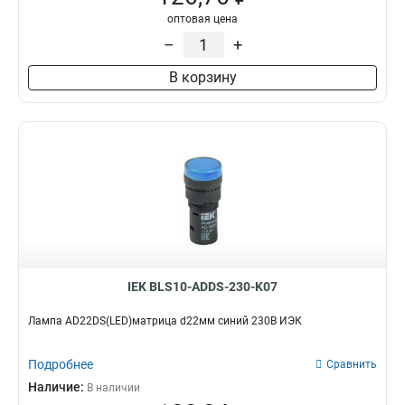
оптовая цена
–
+
В корзину
IEK BLS10-ADDS-230-K07
Лампа AD22DS(LED)матрица d22мм синий 230В ИЭК
Подробнее
Сравнить
Наличие:
В наличии