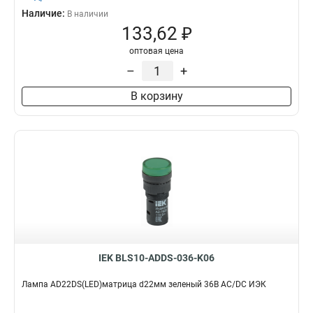
Наличие:
В наличии
133,62 ₽
оптовая цена
–
+
В корзину
IEK BLS10-ADDS-036-K06
Лампа AD22DS(LED)матрица d22мм зеленый 36В AC/DC ИЭК