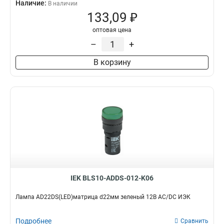
Наличие:
В наличии
133,09 ₽
оптовая цена
–
+
В корзину
IEK BLS10-ADDS-012-K06
Лампа AD22DS(LED)матрица d22мм зеленый 12В AC/DC ИЭК
Подробнее
Сравнить