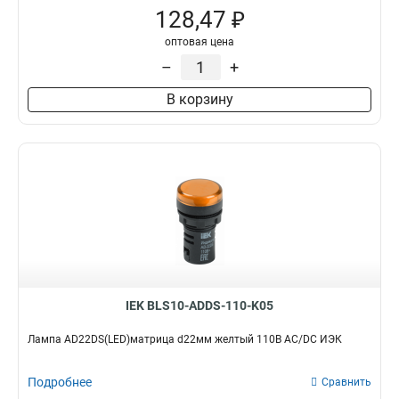
128,47 ₽
оптовая цена
–
+
В корзину
IEK BLS10-ADDS-110-K05
Лампа AD22DS(LED)матрица d22мм желтый 110В AC/DC ИЭК
Подробнее
Сравнить