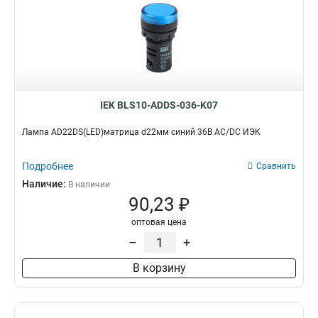
IEK BLS10-ADDS-036-K07
Лампа AD22DS(LED)матрица d22мм синий 36В AC/DC ИЭК
Подробнее
Сравнить
Наличие:
В наличии
90,23 ₽
оптовая цена
–
+
В корзину