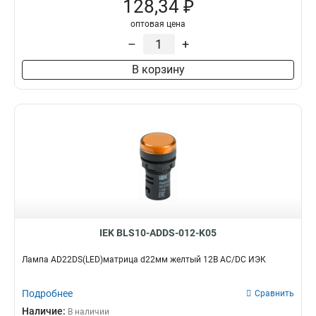
128,34 ₽
оптовая цена
–
+
В корзину
IEK BLS10-ADDS-012-K05
Лампа AD22DS(LED)матрица d22мм желтый 12В AC/DC ИЭК
Подробнее
Сравнить
Наличие:
В наличии