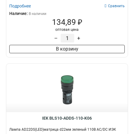
Подробнее
Сравнить
Наличие:
В наличии
134,89 ₽
оптовая цена
–
+
В корзину
IEK BLS10-ADDS-110-K06
Лампа AD22DS(LED)матрица d22мм зеленый 110В AC/DC ИЭК