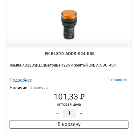
IEK BLS10-ADDS-024-K05
Лампа AD22DS(LED)матрица d22мм желтый 24В AC/DC ИЭК
Подробнее
Сравнить
Наличие:
В наличии
101,33 ₽
оптовая цена
–
+
В корзину