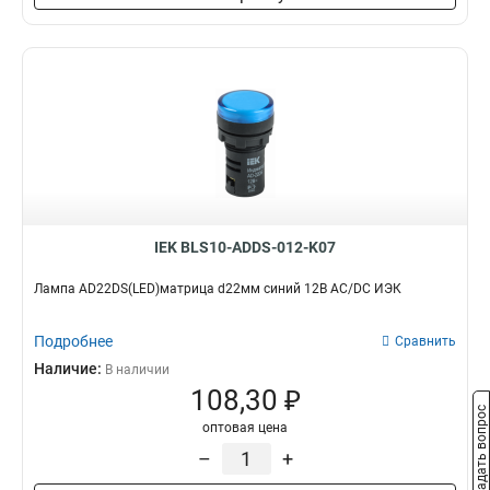
IEK BLS10-ADDS-012-K07
Лампа AD22DS(LED)матрица d22мм синий 12В AC/DC ИЭК
Подробнее
Сравнить
Наличие:
В наличии
108,30 ₽
Задать вопрос
оптовая цена
–
+