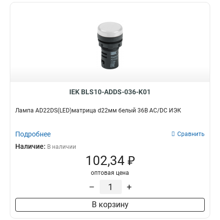
IEK BLS10-ADDS-036-K01
Лампа AD22DS(LED)матрица d22мм белый 36В AC/DC ИЭК
Подробнее
Сравнить
Наличие:
В наличии
102,34 ₽
оптовая цена
–
+
В корзину