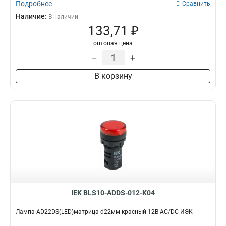
Подробнее
Сравнить
Наличие:
В наличии
133,71 ₽
оптовая цена
–
+
В корзину
IEK BLS10-ADDS-012-K04
Лампа AD22DS(LED)матрица d22мм красный 12В AC/DC ИЭК