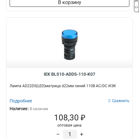
В корзину
IEK BLS10-ADDS-110-K07
Лампа AD22DS(LED)матрица d22мм синий 110В AC/DC ИЭК
Подробнее
Сравнить
Наличие:
В наличии
108,30 ₽
оптовая цена
–
+