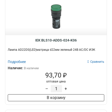
IEK BLS10-ADDS-024-K06
Лампа AD22DS(LED)матрица d22мм зеленый 24В AC/DC ИЭК
Подробнее
Сравнить
Наличие:
В наличии
93,70 ₽
оптовая цена
–
+
В корзину