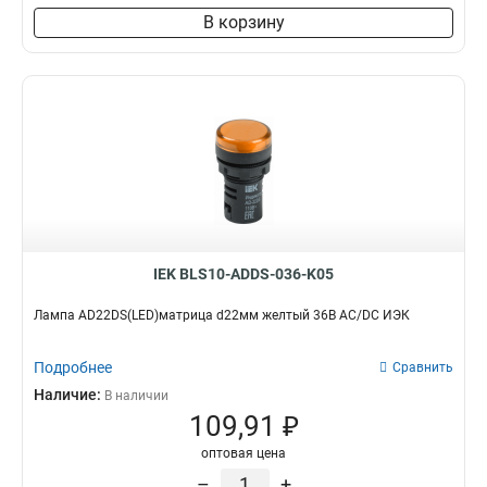
В корзину
IEK BLS10-ADDS-036-K05
Лампа AD22DS(LED)матрица d22мм желтый 36В AC/DC ИЭК
Подробнее
Сравнить
Наличие:
В наличии
109,91 ₽
оптовая цена
–
+