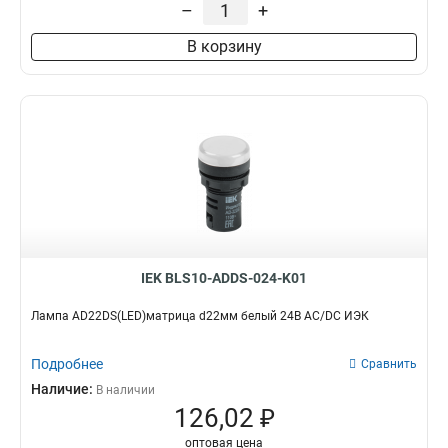
–
+
В корзину
IEK BLS10-ADDS-024-K01
Лампа AD22DS(LED)матрица d22мм белый 24В AC/DC ИЭК
Подробнее
Сравнить
Наличие:
В наличии
126,02 ₽
оптовая цена