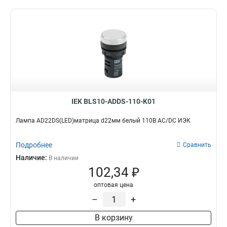
IEK BLS10-ADDS-110-K01
Лампа AD22DS(LED)матрица d22мм белый 110В AC/DC ИЭК
Подробнее
Сравнить
Наличие:
В наличии
102,34 ₽
оптовая цена
–
+
В корзину