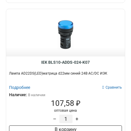
IEK BLS10-ADDS-024-K07
Лампа AD22DS(LED)матрица d22мм синий 24В AC/DC ИЭК
Подробнее
Сравнить
Наличие:
В наличии
107,58 ₽
оптовая цена
–
+
В корзину