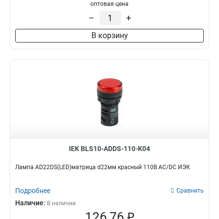
оптовая цена
–
+
В корзину
IEK BLS10-ADDS-110-K04
Лампа AD22DS(LED)матрица d22мм красный 110В AC/DC ИЭК
Подробнее
Сравнить
Наличие:
В наличии
126,76 ₽