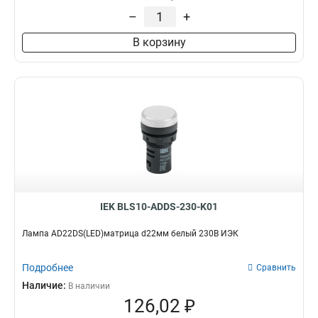
–
+
В корзину
IEK BLS10-ADDS-230-K01
Лампа AD22DS(LED)матрица d22мм белый 230В ИЭК
Подробнее
Сравнить
Наличие:
В наличии
126,02 ₽