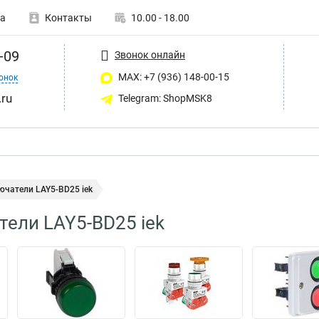
а
Контакты
10.00 - 18.00
-09
Звонок онлайн
MAX: +7 (936) 148-00-15
онок
ru
Telegram: ShopMSK8
ючатели LAY5-BD25 iek
ели LAY5-BD25 iek