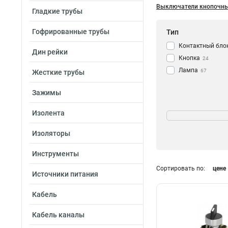
Выключатели кнопочн
Гладкие трубы
Гофрированные трубы
Тип
Контактный бло
Дин рейки
Кнопка
24
Лампа
67
Жесткие трубы
Зажимы
Размер
Изолента
11x25
1
Изоляторы
18x25
1
Инструменты
Сортировать по:
цене
Источники питания
Кабель
Кабель каналы