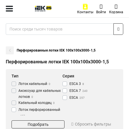
Контакты
Войти
Корзина
Перфорированные лотки IEK 100х100х3000-1,5
Перфорированные лотки IEK 100х100х3000-1,5
Тип
Серия
Лоток кабельный
ESCA 3
0
8
Аксессуар для кабельных
ESCA 7
240
лотков
0
ESCA
257
Кабельный колодец
0
Лоток перфорированный
437
Материал
Окрашивание
Сбросить фильтры
Подобрать
HDZ
Глянец
195
3