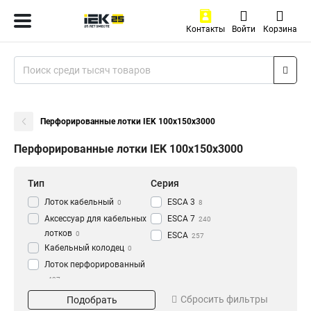
Контакты
Войти
Корзина
Перфорированные лотки IEK 100х150х3000
Перфорированные лотки IEK 100х150х3000
Тип
Серия
Лоток кабельный
ESCA 3
0
8
Аксессуар для кабельных
ESCA 7
240
лотков
0
ESCA
257
Кабельный колодец
0
Лоток перфорированный
437
Материал
Окрашивание
Сбросить фильтры
Подобрать
HDZ
Глянец
195
3