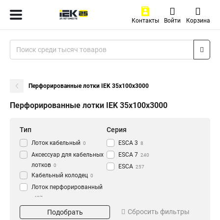
Контакты
Войти
Корзина
Перфорированные лотки IEK 35х100х3000
Перфорированные лотки IEK 35х100х3000
Тип
Серия
Лоток кабельный
ESCA 3
0
8
Аксессуар для кабельных
ESCA 7
240
лотков
0
ESCA
257
Кабельный колодец
0
Лоток перфорированный
437
Материал
Окрашивание
Сбросить фильтры
Подобрать
HDZ
Глянец
195
3