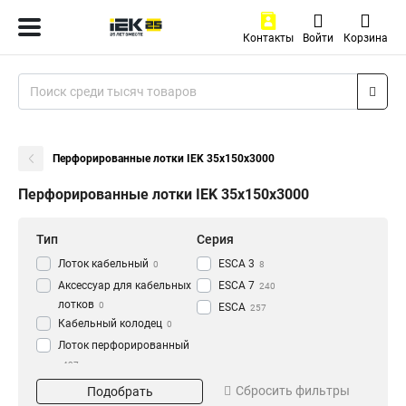
Контакты
Войти
Корзина
Перфорированные лотки IEK 35х150х3000
Перфорированные лотки IEK 35х150х3000
Тип
Серия
Лоток кабельный
ESCA 3
0
8
Аксессуар для кабельных
ESCA 7
240
лотков
0
ESCA
257
Кабельный колодец
0
Лоток перфорированный
437
Материал
Окрашивание
Сбросить фильтры
Подобрать
HDZ
Глянец
195
3