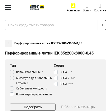
Контакты
Войти
Корзина
Перфорированные лотки IEK 35х200х3000-0,45
Перфорированные лотки IEK 35х200х3000-0,45
Тип
Серия
Лоток кабельный
ESCA 3
0
8
Аксессуар для кабельных
ESCA 7
240
лотков
0
ESCA
257
Кабельный колодец
0
Лоток перфорированный
437
Материал
Окрашивание
Сбросить фильтры
Подобрать
HDZ
Глянец
195
3