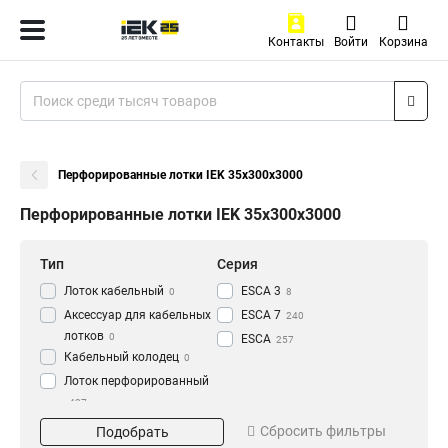
Контакты
Войти
Корзина
Перфорированные лотки IEK 35х300х3000
Перфорированные лотки IEK 35х300х3000
Тип
Серия
Лоток кабельный
ESCA 3
0
8
Аксессуар для кабельных
ESCA 7
240
лотков
0
ESCA
257
Кабельный колодец
0
Лоток перфорированный
437
Материал
Окрашивание
Сбросить фильтры
Подобрать
HDZ
Глянец
195
3