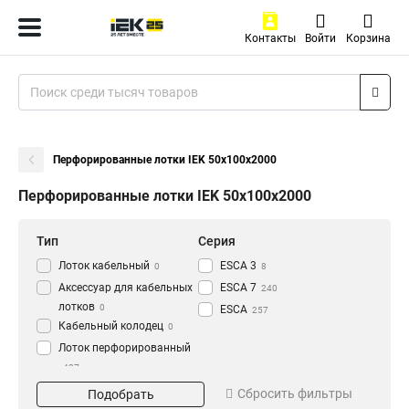
Контакты
Войти
Корзина
Перфорированные лотки IEK 50х100х2000
Перфорированные лотки IEK 50х100х2000
Тип
Серия
Лоток кабельный
ESCA 3
0
8
Аксессуар для кабельных
ESCA 7
240
лотков
0
ESCA
257
Кабельный колодец
0
Лоток перфорированный
437
Материал
Окрашивание
Сбросить фильтры
Подобрать
HDZ
Глянец
195
3