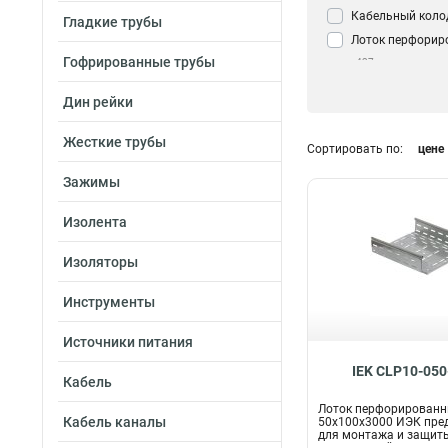
Кабельный коло
Гладкие трубы
Лоток перфорир
Гофрированные трубы
437
Дин рейки
Жесткие трубы
Сортировать по:
цене
Зажимы
Изолента
Изоляторы
Инструменты
Источники питания
IEK CLP10-050
Кабель
Лоток перфорирован
Кабель каналы
50х100х3000 ИЭК пре
для монтажа и защиты