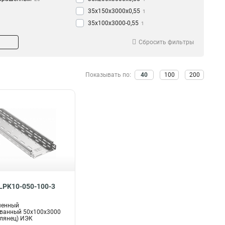
35х150х3000х0,55
1
35х100х3000-0,55
1
35х50х3000-0,55
1
Сбросить фильтры
50х200х3000-0,45
1
50х150х3000-0,45
1
50х100х3000-0,45
1
Показывать по:
40
100
200
50х50х3000-0,45
1
35х200х3000-0,45
1
35х150х3000-0,45
1
35х100х3000-0,45
1
35х50х3000-0,45
1
50х300х3000-0,55
1
50х200х3000х0,55
1
50х150х3000х0,55
1
50х100х3000х0,55
1
CLPK10-050-100-3
50х50х3000х0,55
1
100х600х2500-2,0
2
шенный
ванный 50х100х3000
100х600х3000-2,0
2
глянец) ИЭК