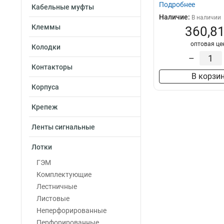
слаботочной...
Подробнее
Кабельные муфты
Наличие:
В наличии
Клеммы
360,81
оптовая це
Колодки
–
Контакторы
В корзи
Корпуса
Крепеж
Ленты сигнальные
Лотки
ГЭМ
Комплектующие
Лестничные
Листовые
Неперфорированные
Перфорированные