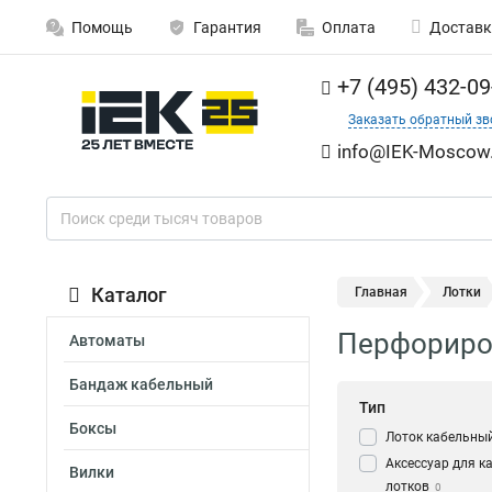
Помощь
Гарантия
Оплата
Доставк
+7 (495) 432-09
Заказать обратный зв
info@IEK-Moscow.
Каталог
Главная
Лотки
Перфориро
Автоматы
Бандаж кабельный
Тип
Боксы
Лоток кабельны
Аксессуар для к
Вилки
лотков
0