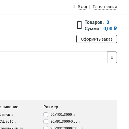
Вход
Регистрация
Товаров:
0
Сумма:
0,00 ₽
Оформить заказ
ашивание
Размер
Глянец
50х100х3000
3
3
RAL 9016
80х80х3000-0,55
7
1
Крашенный
35х200х3000х0,55
20
1