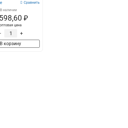
100х600х2000-2,0
е
2
Сравнить
100х500х2500-2,0
2
В наличии
100х500х3000-2,0
 598,60 ₽
2
100х500х2000-2,0
2
оптовая цена
100х400х2500-2,0
2
–
+
100х400х3000-2,0
2
В корзину
100х400х2000-2,0
2
100х300х2500-2,0
2
100х300х3000-2,0
2
100х300х2000-2,0
2
100х200х2500-2,0
2
100х200х3000-2,0
2
100х200х2000-2,0
2
100х150х2500-2,0
2
100х150х3000-2,0
2
100х150х2000-2,0
2
100х100х2500-2,0
2
100х100х3000-2,0
2
100х100х2000-2,0
2