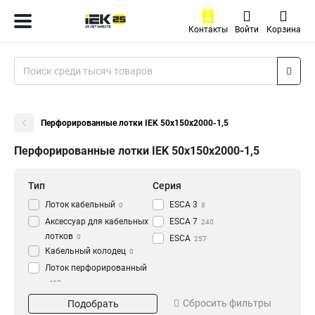
Контакты
Войти
Корзина
Перфорированные лотки IEK 50х150х2000-1,5
Перфорированные лотки IEK 50х150х2000-1,5
Тип
Серия
Лоток кабельный
ESCA 3
0
8
Аксессуар для кабельных
ESCA 7
240
лотков
0
ESCA
257
Кабельный колодец
0
Лоток перфорированный
437
Материал
Окрашивание
Сбросить фильтры
Подобрать
HDZ
Глянец
195
3