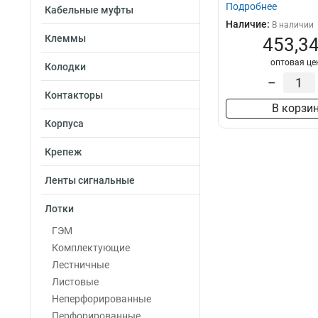
Подробнее
Кабельные муфты
Наличие:
В наличии
Клеммы
453,34
оптовая це
Колодки
–
Контакторы
В корзи
Корпуса
Крепеж
Ленты сигнальные
Лотки
ГЭМ
Комплектующие
Лестничные
Листовые
Неперфорированные
Перфорированные