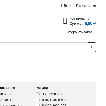
Вход
Регистрация
Товаров:
0
Сумма:
0,00 ₽
Оформить заказ
ашивание
Размер
Глянец
50х100х3000
3
3
RAL 9016
80х80х3000-0,55
7
1
Крашенный
35х200х3000х0,55
20
1