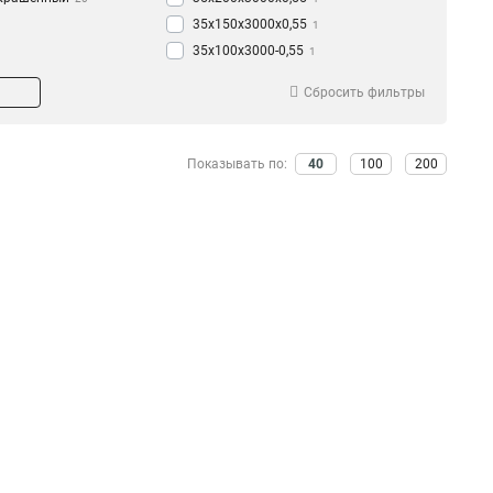
35х150х3000х0,55
1
35х100х3000-0,55
1
35х50х3000-0,55
1
Сбросить фильтры
50х200х3000-0,45
1
50х150х3000-0,45
1
50х100х3000-0,45
1
Показывать по:
40
100
200
50х50х3000-0,45
1
35х200х3000-0,45
1
35х150х3000-0,45
1
35х100х3000-0,45
1
35х50х3000-0,45
1
50х300х3000-0,55
1
50х200х3000х0,55
1
50х150х3000х0,55
1
50х100х3000х0,55
1
50х50х3000х0,55
1
100х600х2500-2,0
2
100х600х3000-2,0
2