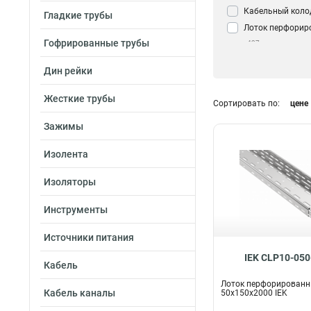
Кабельный коло
Гладкие трубы
Лоток перфорир
Гофрированные трубы
437
Дин рейки
Жесткие трубы
Сортировать по:
цене
Зажимы
Изолента
Изоляторы
Инструменты
Источники питания
IEK CLP10-050
Кабель
Лоток перфорирован
Кабель каналы
50х150х2000 IEK