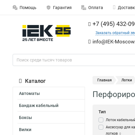
Помощь
Гарантия
Оплата
Доставк
+7 (495) 432-09
Заказать обратный зв
info@IEK-Moscow.
Каталог
Главная
Лотки
Перфориро
Автоматы
Бандаж кабельный
Тип
Боксы
Лоток кабельны
Аксессуар для к
Вилки
лотков
0