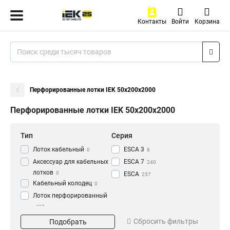
Контакты
Войти
Корзина
Перфорированные лотки IEK 50х200х2000
Перфорированные лотки IEK 50х200х2000
Тип
Серия
Лоток кабельный
ESCA 3
0
8
Аксессуар для кабельных
ESCA 7
240
лотков
0
ESCA
257
Кабельный колодец
0
Лоток перфорированный
437
Материал
Окрашивание
Сбросить фильтры
Подобрать
HDZ
Глянец
195
3