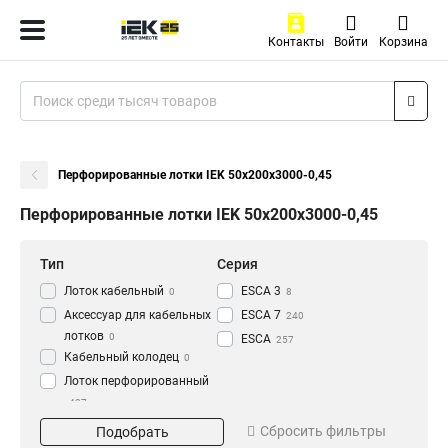
Контакты
Войти
Корзина
Перфорированные лотки IEK 50х200х3000-0,45
Перфорированные лотки IEK 50х200х3000-0,45
Тип
Серия
Лоток кабельный
ESCA 3
0
8
Аксессуар для кабельных
ESCA 7
240
лотков
0
ESCA
257
Кабельный колодец
0
Лоток перфорированный
437
Материал
Окрашивание
Сбросить фильтры
Подобрать
HDZ
Глянец
195
3