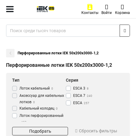
Контакты
Войти
Корзина
Перфорированные лотки IEK 50х200х3000-1,2
Перфорированные лотки IEK 50х200х3000-1,2
Тип
Серия
Лоток кабельный
ESCA 3
0
8
Аксессуар для кабельных
ESCA 7
240
лотков
0
ESCA
257
Кабельный колодец
0
Лоток перфорированный
437
Материал
Окрашивание
Сбросить фильтры
Подобрать
HDZ
Глянец
195
3