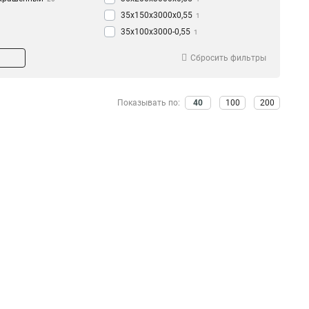
35х150х3000х0,55
1
35х100х3000-0,55
1
35х50х3000-0,55
1
Сбросить фильтры
50х200х3000-0,45
1
50х150х3000-0,45
1
50х100х3000-0,45
1
Показывать по:
40
100
200
50х50х3000-0,45
1
35х200х3000-0,45
1
35х150х3000-0,45
1
35х100х3000-0,45
1
35х50х3000-0,45
1
50х300х3000-0,55
1
50х200х3000х0,55
1
50х150х3000х0,55
1
50х100х3000х0,55
1
50х50х3000х0,55
1
100х600х2500-2,0
2
100х600х3000-2,0
2