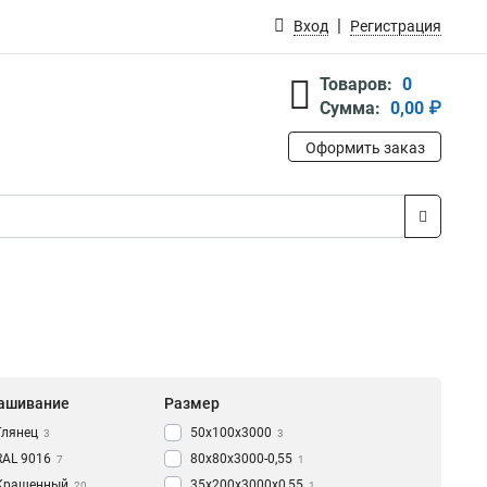
Вход
Регистрация
Товаров:
0
Сумма:
0,00 ₽
Оформить заказ
ашивание
Размер
Глянец
50х100х3000
3
3
RAL 9016
80х80х3000-0,55
7
1
Крашенный
35х200х3000х0,55
20
1