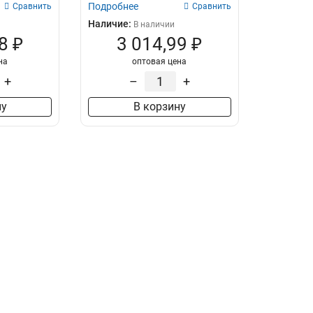
Подробнее
Сравнить
Сравнить
Наличие:
В наличии
8 ₽
3 014,99 ₽
на
оптовая цена
+
–
+
ну
В корзину