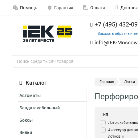
Помощь
Гарантия
Оплата
Доставк
+7 (495) 432-09
Заказать обратный зв
info@IEK-Moscow.
Каталог
Главная
Лотки
Перфориров
Автоматы
Бандаж кабельный
Тип
Боксы
Лоток кабельны
Аксессуар для к
Вилки
лотков
0