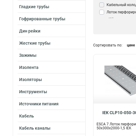
Кабельный коло
Гладкие трубы
Лоток перфорир
Гофрированные трубы
437
Дин рейки
Жесткие трубы
Сортировать по:
цене
Зажимы
Изолента
Изоляторы
Инструменты
Источники питания
IEK CLP10-050-3
Кабель
ESCA 7 Лоток перфор
Кабель каналы
50х300х2000-1,5 IEK