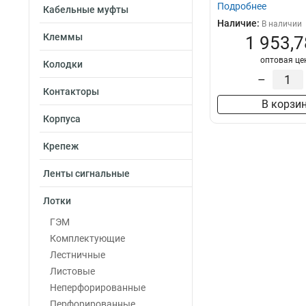
Подробнее
Кабельные муфты
Наличие:
В наличии
Клеммы
1 953,7
оптовая це
Колодки
–
Контакторы
В корзи
Корпуса
Крепеж
Ленты сигнальные
Лотки
ГЭМ
Комплектующие
Лестничные
Листовые
Неперфорированные
Перфорированные