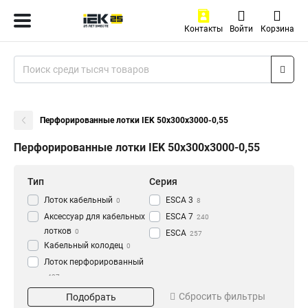
Контакты
Войти
Корзина
Перфорированные лотки IEK 50х300х3000-0,55
Перфорированные лотки IEK 50х300х3000-0,55
Тип
Серия
Лоток кабельный
ESCA 3
0
8
Аксессуар для кабельных
ESCA 7
240
лотков
0
ESCA
257
Кабельный колодец
0
Лоток перфорированный
437
Материал
Окрашивание
Сбросить фильтры
Подобрать
HDZ
Глянец
195
3