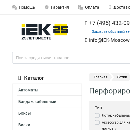
Помощь
Гарантия
Оплата
Доставк
+7 (495) 432-09
Заказать обратный зв
info@IEK-Moscow.
Каталог
Главная
Лотки
Перфориров
Автоматы
Бандаж кабельный
Тип
Боксы
Лоток кабельны
Аксессуар для к
Вилки
лотков
0