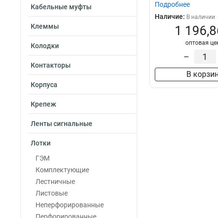
Подробнее
Кабельные муфты
Наличие:
В наличии
Клеммы
1 196,8
оптовая це
Колодки
–
Контакторы
В корзи
Корпуса
Крепеж
Ленты сигнальные
Лотки
ГЭМ
Комплектующие
Лестничные
Листовые
Неперфорированные
Перфорированные