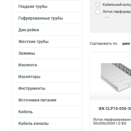
Кабельный коло
Гладкие трубы
Лоток перфорир
Гофрированные трубы
437
Дин рейки
Жесткие трубы
Сортировать по:
цене
Зажимы
Изолента
Изоляторы
Инструменты
Источники питания
IEK CLP10-050-3
Кабель
Лоток перфорирован
Кабель каналы
50х300х3000-1,0 IEK