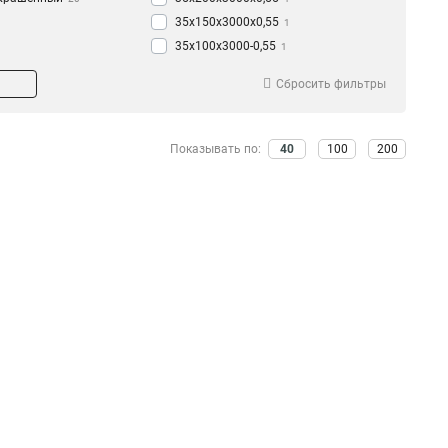
35х150х3000х0,55
1
35х100х3000-0,55
1
35х50х3000-0,55
1
Сбросить фильтры
50х200х3000-0,45
1
50х150х3000-0,45
1
50х100х3000-0,45
1
Показывать по:
40
100
200
50х50х3000-0,45
1
35х200х3000-0,45
1
35х150х3000-0,45
1
35х100х3000-0,45
1
35х50х3000-0,45
1
50х300х3000-0,55
1
50х200х3000х0,55
1
50х150х3000х0,55
1
50х100х3000х0,55
1
50х50х3000х0,55
1
100х600х2500-2,0
2
100х600х3000-2,0
2