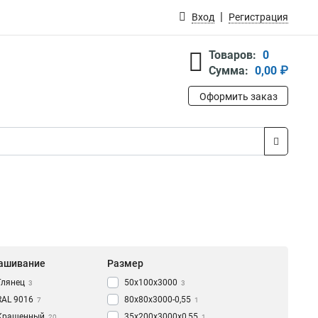
Вход
Регистрация
Товаров:
0
Сумма:
0,00 ₽
Оформить заказ
ашивание
Размер
Глянец
50х100х3000
3
3
RAL 9016
80х80х3000-0,55
7
1
Крашенный
35х200х3000х0,55
20
1