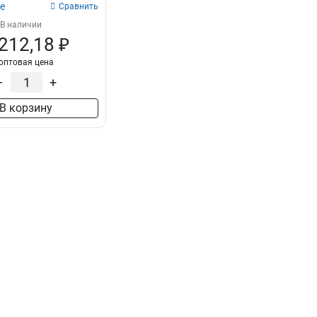
100х600х2000-2,0
е
2
Сравнить
100х500х2500-2,0
2
В наличии
100х500х3000-2,0
 212,18 ₽
2
100х500х2000-2,0
2
оптовая цена
100х400х2500-2,0
2
–
+
100х400х3000-2,0
2
В корзину
100х400х2000-2,0
2
100х300х2500-2,0
2
100х300х3000-2,0
2
100х300х2000-2,0
2
100х200х2500-2,0
2
100х200х3000-2,0
2
100х200х2000-2,0
2
100х150х2500-2,0
2
100х150х3000-2,0
2
100х150х2000-2,0
2
100х100х2500-2,0
2
100х100х3000-2,0
2
100х100х2000-2,0
2