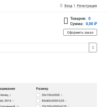
Вход
Регистрация
Товаров:
0
Сумма:
0,00 ₽
Оформить заказ
ашивание
Размер
Глянец
50х100х3000
3
3
RAL 9016
80х80х3000-0,55
7
1
Крашенный
35х200х3000х0,55
20
1