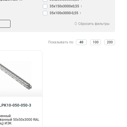
35х150х3000х0,55
1
35х100х3000-0,55
1
35х50х3000-0,55
1
Сбросить фильтры
50х200х3000-0,45
1
50х150х3000-0,45
1
50х100х3000-0,45
1
Показывать по:
40
100
200
50х50х3000-0,45
1
35х200х3000-0,45
1
35х150х3000-0,45
1
35х100х3000-0,45
1
35х50х3000-0,45
1
50х300х3000-0,55
1
50х200х3000х0,55
1
50х150х3000х0,55
1
50х100х3000х0,55
1
CLPK10-050-050-3
50х50х3000х0,55
1
100х600х2500-2,0
2
шенный
ванный 50х50х3000 RAL
100х600х3000-2,0
2
ец) ИЭК