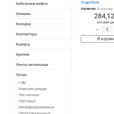
слаботочной п...
Подробнее
Кабельные муфты
Наличие:
В наличии
Клеммы
284,12
оптовая це
Колодки
–
Контакторы
В корзи
Корпуса
Крепеж
Ленты сигнальные
Лотки
ГЭМ
Комплектующие
Лестничные
Листовые
Неперфорированные
Перфорированные