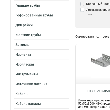
Кабельный коло
Гладкие трубы
Лоток перфорир
Гофрированные трубы
437
Дин рейки
Жесткие трубы
Сортировать по:
цене
Зажимы
Изолента
Изоляторы
Инструменты
Источники питания
IEK CLP10-050
Кабель
Лоток перфорирован
Кабель каналы
50х50х3000 ИЭК пред
для монтажа и защиты