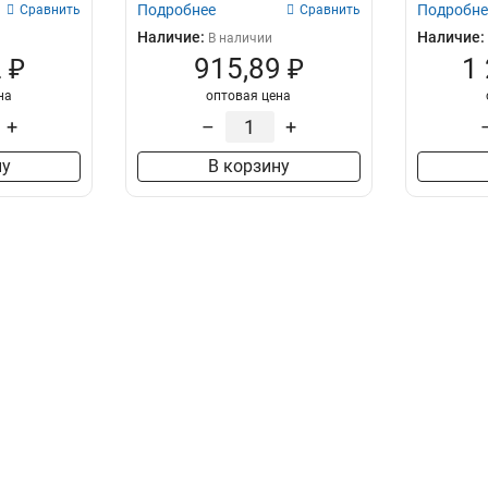
Подробнее
Подробне
Сравнить
Сравнить
Наличие:
Наличие:
В наличии
 ₽
915,89 ₽
1
на
оптовая цена
+
–
+
ну
В корзину