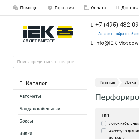
Помощь
Гарантия
Оплата
Доставк
+7 (495) 432-09
Заказать обратный зв
info@IEK-Moscow.
Каталог
Главная
Лотки
Перфориро
Автоматы
Бандаж кабельный
Тип
Боксы
Лоток кабельны
Аксессуар для к
Вилки
лотков
0