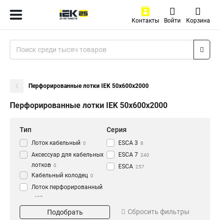
Контакты
Войти
Корзина
Перфорированные лотки IEK 50х600х2000
Перфорированные лотки IEK 50х600х2000
Тип
Серия
Лоток кабельный
ESCA 3
0
8
Аксессуар для кабельных
ESCA 7
240
лотков
0
ESCA
257
Кабельный колодец
0
Лоток перфорированный
437
Материал
Окрашивание
Сбросить фильтры
Подобрать
HDZ
Глянец
195
3