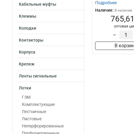
Подробнее
Кабельные муфты
Наличие:
В наличии
Клеммы
765,61
оптовая це
Колодки
–
Контакторы
В корзи
Корпуса
Крепеж
Ленты сигнальные
Лотки
ГЭМ
Комплектующие
Лестничные
Листовые
Неперфорированные
Перфорированные