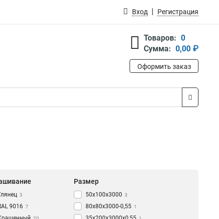
Вход
Регистрация
Товаров:
0
Сумма:
0,00 ₽
Оформить заказ
ашивание
Размер
Глянец
50х100х3000
3
3
RAL 9016
80х80х3000-0,55
7
1
Крашенный
35х200х3000х0,55
20
1