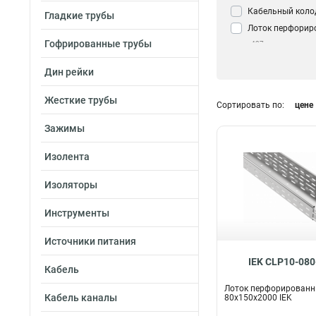
Кабельный коло
Гладкие трубы
Лоток перфорир
Гофрированные трубы
437
Дин рейки
Жесткие трубы
Сортировать по:
цене
Зажимы
Изолента
Изоляторы
Инструменты
Источники питания
IEK CLP10-080
Кабель
Лоток перфорирован
Кабель каналы
80х150х2000 IEK