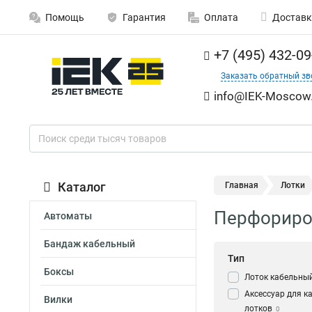
Помощь
Гарантия
Оплата
Доставк
+7 (495) 432-09
Заказать обратный зв
info@IEK-Moscow.
Каталог
Главная
Лотки
Перфориро
Автоматы
Бандаж кабельный
Тип
Боксы
Лоток кабельны
Аксессуар для к
Вилки
лотков
0