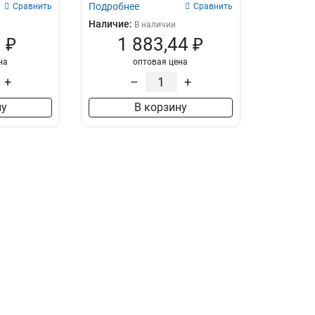
Подробнее
Сравнить
Сравнить
Наличие:
В наличии
 ₽
1 883,44 ₽
на
оптовая цена
+
–
+
ну
В корзину