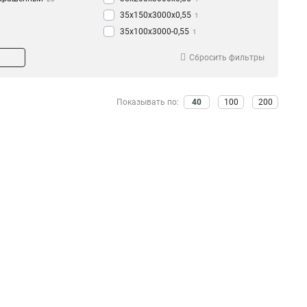
35х150х3000х0,55
1
35х100х3000-0,55
1
35х50х3000-0,55
1
Сбросить фильтры
50х200х3000-0,45
1
50х150х3000-0,45
1
50х100х3000-0,45
1
Показывать по:
40
100
200
50х50х3000-0,45
1
35х200х3000-0,45
1
35х150х3000-0,45
1
35х100х3000-0,45
1
35х50х3000-0,45
1
50х300х3000-0,55
1
50х200х3000х0,55
1
50х150х3000х0,55
1
50х100х3000х0,55
1
50х50х3000х0,55
1
100х600х2500-2,0
2
100х600х3000-2,0
2