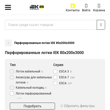
Контакты
Войти
Корзина
Перфорированные лотки IEK 80х200х3000
Перфорированные лотки IEK 80х200х3000
Тип
Серия
Лоток кабельный
ESCA 3
0
8
Аксессуар для кабельных
ESCA 7
240
лотков
0
ESCA
257
Кабельный колодец
0
Лоток перфорированный
437
Материал
Окрашивание
Сбросить фильтры
Подобрать
HDZ
Глянец
195
3