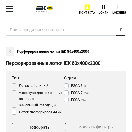
Контакты
Войти
Корзина
Перфорированные лотки IEK 80х400х2000
Перфорированные лотки IEK 80х400х2000
Тип
Серия
Лоток кабельный
ESCA 3
0
8
Аксессуар для кабельных
ESCA 7
240
лотков
0
ESCA
257
Кабельный колодец
0
Лоток перфорированный
437
Материал
Окрашивание
Сбросить фильтры
Подобрать
HDZ
Глянец
195
3