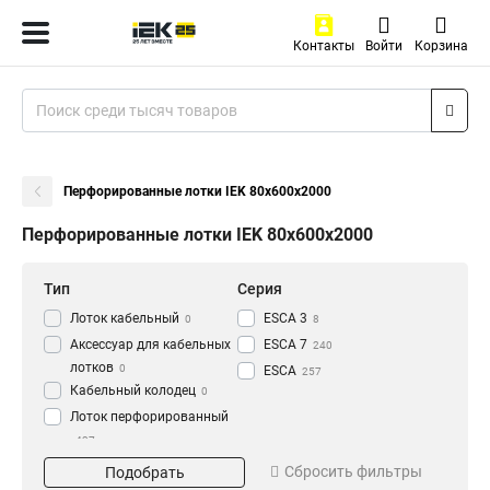
Контакты
Войти
Корзина
Перфорированные лотки IEK 80х600х2000
Перфорированные лотки IEK 80х600х2000
Тип
Серия
Лоток кабельный
ESCA 3
0
8
Аксессуар для кабельных
ESCA 7
240
лотков
0
ESCA
257
Кабельный колодец
0
Лоток перфорированный
437
Материал
Окрашивание
Сбросить фильтры
Подобрать
HDZ
Глянец
195
3