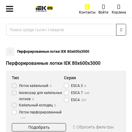
Контакты
Войти
Корзина
Перфорированные лотки IEK 80х600х3000
Перфорированные лотки IEK 80х600х3000
Тип
Серия
Лоток кабельный
ESCA 3
0
8
Аксессуар для кабельных
ESCA 7
240
лотков
0
ESCA
257
Кабельный колодец
0
Лоток перфорированный
437
Материал
Окрашивание
Сбросить фильтры
Подобрать
HDZ
Глянец
195
3