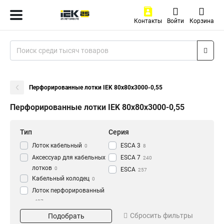
Контакты
Войти
Корзина
Перфорированные лотки IEK 80х80х3000-0,55
Перфорированные лотки IEK 80х80х3000-0,55
Тип
Серия
Лоток кабельный
ESCA 3
0
8
Аксессуар для кабельных
ESCA 7
240
лотков
0
ESCA
257
Кабельный колодец
0
Лоток перфорированный
437
Материал
Окрашивание
Сбросить фильтры
Подобрать
HDZ
Глянец
195
3