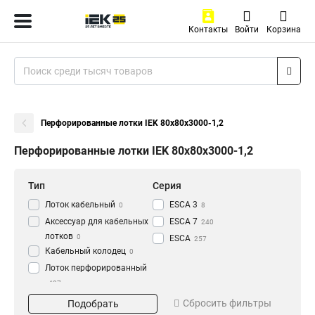
Контакты
Войти
Корзина
Перфорированные лотки IEK 80х80х3000-1,2
Перфорированные лотки IEK 80х80х3000-1,2
Тип
Серия
Лоток кабельный
ESCA 3
0
8
Аксессуар для кабельных
ESCA 7
240
лотков
0
ESCA
257
Кабельный колодец
0
Лоток перфорированный
437
Материал
Окрашивание
Сбросить фильтры
Подобрать
HDZ
Глянец
195
3