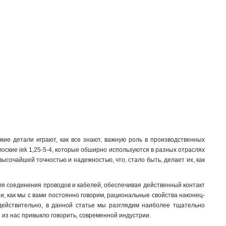
кие детали играют, как все знают, важную роль в производственных
лоские iek 1,25-5-4, которые обширно используются в разных отраслях
высочайшей точностью и надежностью, что, стало быть, делает их, как
для соединения проводов и кабелей, обеспечивая действенный контакт
 и, как мы с вами постоянно говорим, рациональные свойства наконец-
 действительно, в данной статье мы разглядим наиболее тщательно
о из нас привыкло говорить, современной индустрии.