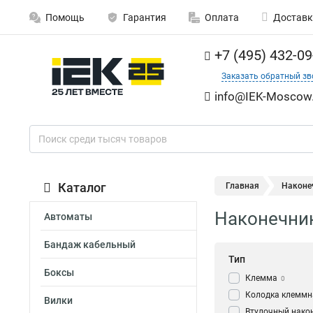
Помощь
Гарантия
Оплата
Доставк
+7 (495) 432-09
Заказать обратный зв
info@IEK-Moscow.
Каталог
Главная
Наконе
Наконечник
Автоматы
Бандаж кабельный
Тип
Боксы
Клемма
0
Колодка клеммн
Вилки
Втулочный нако