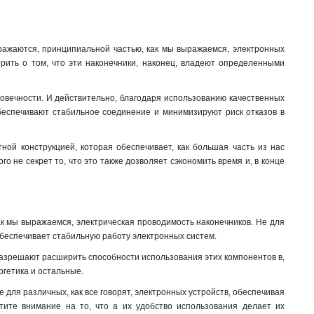
 выражаются, принципиальной частью, как мы выражаемся, электронных
орить о том, что эти наконечники, наконец, владеют определенными
говечности. И действительно, благодаря использованию качественных
обеспечивают стабильное соединение и минимизируют риск отказов в
тной конструкцией, которая обеспечивает, как большая часть из нас
ого не секрет то, что это также дозволяет сэкономить время и, в конце
к мы выражаемся, электрическая проводимость наконечников. Не для
, обеспечивает стабильную работу электронных систем.
 разрешают расширить способности использования этих компонентов в,
ргетика и остальные.
 для различных, как все говорят, электронных устройств, обеспечивая
тите внимание на то, что а их удобство использования делает их