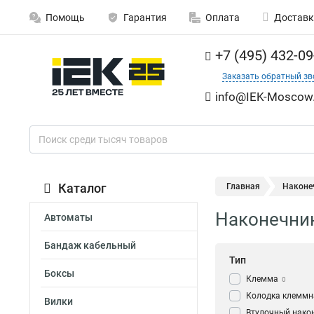
Помощь
Гарантия
Оплата
Доставк
+7 (495) 432-09
Заказать обратный зв
info@IEK-Moscow.
Каталог
Главная
Наконе
Наконечники
Автоматы
Бандаж кабельный
Тип
Боксы
Клемма
0
Колодка клеммн
Вилки
Втулочный нако