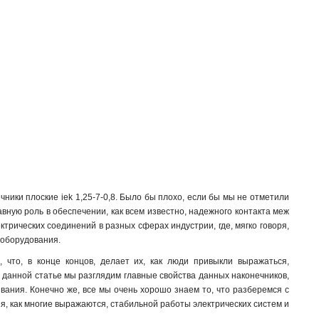
ки плоские iek 1,25-7-0,8. Было бы плохо, если бы мы не отметили
авную роль в обеспечении, как всем известно, надежного контакта меж
трических соединений в разных сферах индустрии, где, мягко говоря,
 оборудования.
, что, в конце концов, делает их, как люди привыкли выражаться,
 данной статье мы разглядим главные свойства данных наконечников,
вания. Конечно же, все мы очень хорошо знаем то, что разберемся с
я, как многие выражаются, стабильной работы электрических систем и