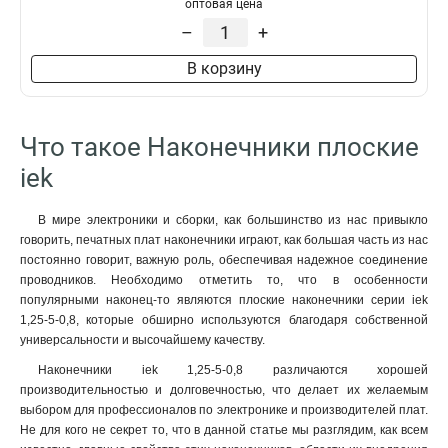
оптовая цена
–
+
В корзину
Что такое Наконечники плоские
iek
В мире электроники и сборки, как большинство из нас привыкло
говорить, печатных плат наконечники играют, как большая часть из нас
постоянно говорит, важную роль, обеспечивая надежное соединение
проводников. Необходимо отметить то, что в особенности
популярными наконец-то являются плоские наконечники серии iek
1,25-5-0,8, которые обширно используются благодаря собственной
универсальности и высочайшему качеству.
Наконечники iek 1,25-5-0,8 различаются хорошей
производительностью и долговечностью, что делает их желаемым
выбором для профессионалов по электронике и производителей плат.
Не для кого не секрет то, что в данной статье мы разглядим, как всем