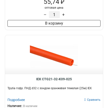
55,74 ₽
оптовая цена
–
+
В корзину
IEK CTG21-32-K09-025
Труба гофр. ПНД d32 с зондом оранжевая тяжелая (25м) IEK
Подробнее
Сравнить
Наличие:
В наличии