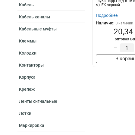
Труба гофр.ПНД d 16 с
Кабель
м) IEK черный
Подробнее
Кабель каналы
Наличие:
В наличии
Кабельные муфты
20,34
оптовая це
Клеммы
–
Колодки
В корзи
Контакторы
Корпуса
Крепеж
Ленты сигнальные
Лотки
Маркировка