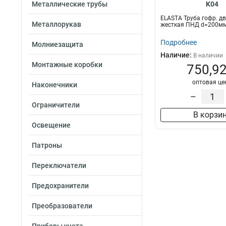
Металлические трубы
K04
ELASTA Труба гофр. д
Металлорукав
жесткая ПНД d=200мм 
Подробнее
Молниезащита
Наличие:
В наличии
Монтажные коробки
750,92
оптовая це
Наконечники
–
Ограничители
В корзи
Освещение
Патроны
Переключатели
Предохранители
Преобразователи