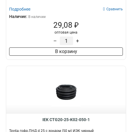
Подробнее
Сравнить
Наличие:
В наличии
29,08 ₽
оптовая цена
–
+
В корзину
IEK CTG20-25-K02-050-1
Труба гофр.ПНД d 25 с зондом (50 м) ИЭК черный