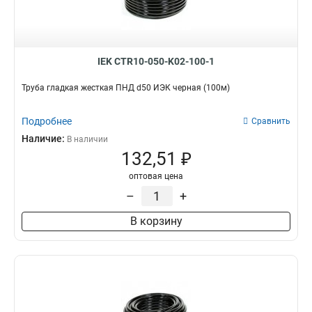
IEK CTR10-050-K02-100-1
Труба гладкая жесткая ПНД d50 ИЭК черная (100м)
Подробнее
Сравнить
Наличие:
В наличии
132,51 ₽
оптовая цена
–
+
В корзину