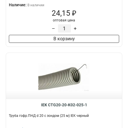
Наличие:
В наличии
24,15 ₽
оптовая цена
–
+
В корзину
IEK CTG20-20-K02-025-1
Труба гофр.ПНД d 20 с зондом (25 м) IEK черный