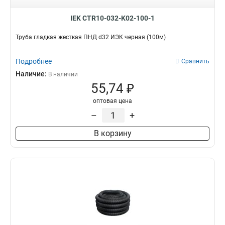
IEK CTR10-032-K02-100-1
Труба гладкая жесткая ПНД d32 ИЭК черная (100м)
Подробнее
Сравнить
Наличие:
В наличии
55,74 ₽
оптовая цена
–
+
В корзину