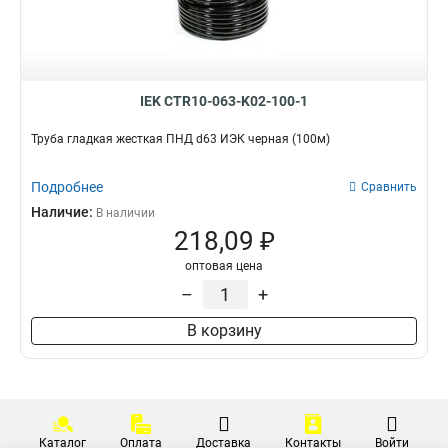
IEK CTR10-063-K02-100-1
Труба гладкая жесткая ПНД d63 ИЭК черная (100м)
Подробнее
Сравнить
Наличие:
В наличии
218,09 ₽
оптовая цена
–
+
В корзину
Каталог
Оплата
Доставка
Контакты
Войти