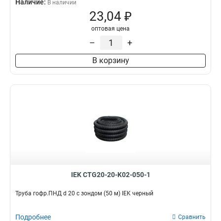
Наличие:
В наличии
23,04 ₽
оптовая цена
–
+
В корзину
IEK CTG20-20-K02-050-1
Труба гофр.ПНД d 20 с зондом (50 м) IEK черный
Подробнее
Сравнить