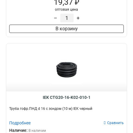
19,37 ₽
оптовая цена
–
+
В корзину
IEK CTG20-16-K02-010-1
Труба гофр.ПНД d 16 с зондом (10 м) IEK черный
Подробнее
Сравнить
Наличие:
В наличии