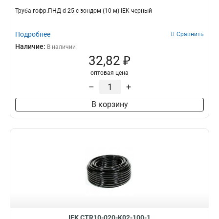
Труба гофр.ПНД d 25 с зондом (10 м) IEK черный
Подробнее
Сравнить
Наличие:
В наличии
32,82 ₽
оптовая цена
–
+
В корзину
IEK CTR10-020-K02-100-1