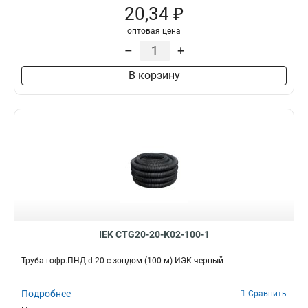
20,34 ₽
оптовая цена
–
+
В корзину
IEK CTG20-20-K02-100-1
Труба гофр.ПНД d 20 с зондом (100 м) ИЭК черный
Подробнее
Сравнить