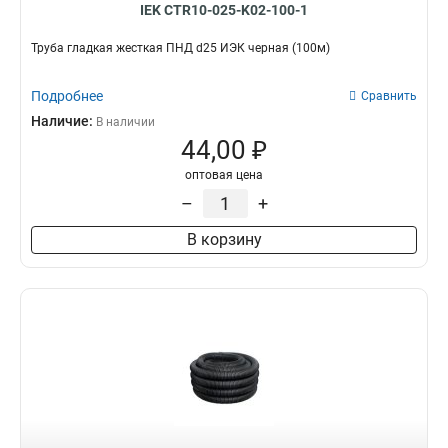
IEK CTR10-025-K02-100-1
Труба гладкая жесткая ПНД d25 ИЭК черная (100м)
Подробнее
Сравнить
Наличие:
В наличии
44,00 ₽
оптовая цена
–
+
В корзину