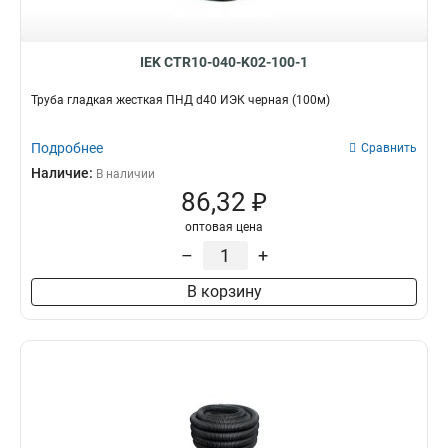
IEK CTR10-040-K02-100-1
Труба гладкая жесткая ПНД d40 ИЭК черная (100м)
Подробнее
Сравнить
Наличие:
В наличии
86,32 ₽
оптовая цена
–
+
В корзину