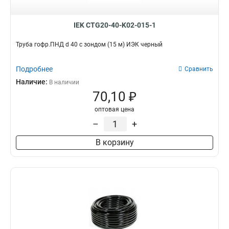
IEK CTG20-40-K02-015-1
Труба гофр.ПНД d 40 с зондом (15 м) ИЭК черный
Подробнее
Сравнить
Наличие:
В наличии
70,10 ₽
оптовая цена
–
+
В корзину