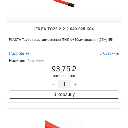
IEK EA-TG22-2-2-2-040-025-K04
ELASTA Труба гофр. двустенная ПНД d=40мм красная (25м) IEK
Подробнее
Сравнить
Наличие:
В наличии
93,75 ₽
оптовая цена
–
+
В корзину