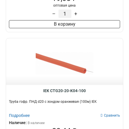
оптовая цена
–
+
В корзину
IEK CTG20-20-K04-100
Труба гофр. ПНД d20 с зондом оранжевая (100м) IEK
Подробнее
Сравнить
Наличие:
В наличии