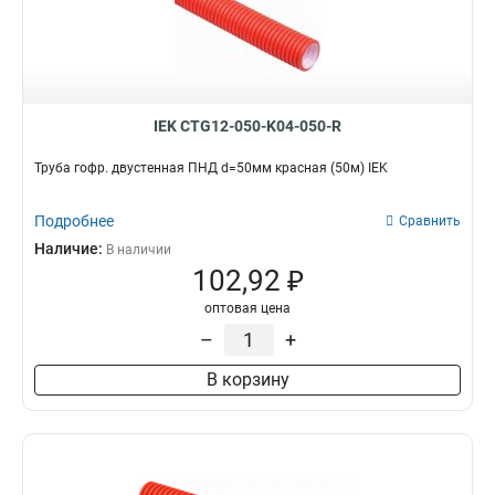
IEK CTG12-050-K04-050-R
Труба гофр. двустенная ПНД d=50мм красная (50м) IEK
Подробнее
Сравнить
Наличие:
В наличии
102,92 ₽
оптовая цена
–
+
В корзину