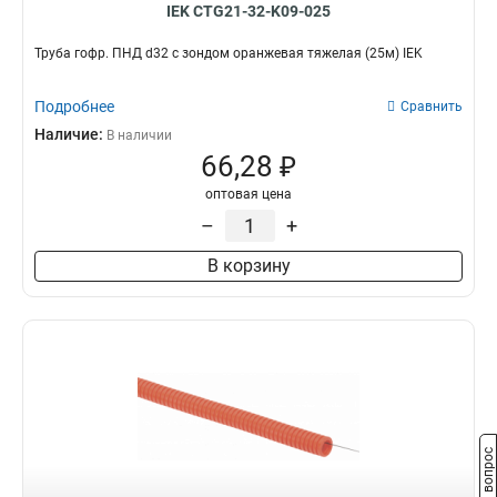
IEK CTG21-32-K09-025
Труба гофр. ПНД d32 с зондом оранжевая тяжелая (25м) IEK
Подробнее
Сравнить
Наличие:
В наличии
66,28 ₽
оптовая цена
–
+
В корзину
Задать вопрос