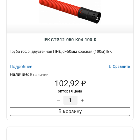
IEK CTG12-050-K04-100-R
Труба гофр. двустенная ПНД d=50мм красная (100м) IEK
Подробнее
Сравнить
Наличие:
В наличии
102,92 ₽
оптовая цена
–
+
В корзину