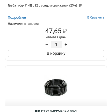
Труба гофр. ПНД d32 с зондом оранжевая (25м) IEK
Подробнее
Сравнить
Наличие:
В наличии
47,65 ₽
оптовая цена
–
+
В корзину
IEK CTR10-032-K02-100-1