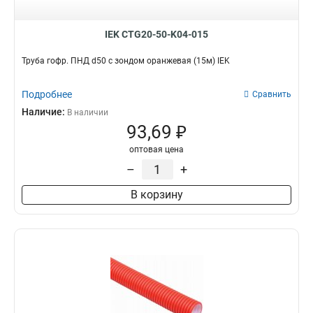
IEK CTG20-50-K04-015
Труба гофр. ПНД d50 с зондом оранжевая (15м) IEK
Подробнее
Сравнить
Наличие:
В наличии
93,69 ₽
оптовая цена
–
+
В корзину