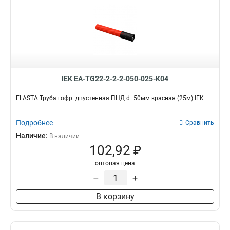
IEK EA-TG22-2-2-2-050-025-K04
ELASTA Труба гофр. двустенная ПНД d=50мм красная (25м) IEK
Подробнее
Сравнить
Наличие:
В наличии
102,92 ₽
оптовая цена
–
+
В корзину