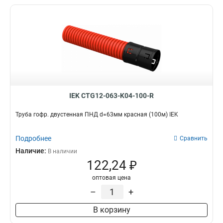
IEK CTG12-063-K04-100-R
Труба гофр. двустенная ПНД d=63мм красная (100м) IEK
Подробнее
Сравнить
Наличие:
В наличии
122,24 ₽
оптовая цена
–
+
В корзину