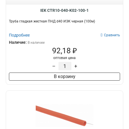
IEK CTR10-040-K02-100-1
Труба гладкая жесткая ПНД d40 ИЭК черная (100м)
Подробнее
Сравнить
Наличие:
В наличии
92,18 ₽
оптовая цена
–
+
В корзину