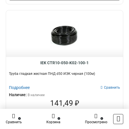
IEK CTR10-050-K02-100-1
Труба гладкая жесткая ПНД d50 ИЭК черная (100м)
Подробнее
Сравнить
Наличие:
В наличии
141,49 ₽
оптовая цена
–
+
0
0
0
Сравнить
Корзина
Просмотрено
В корзину