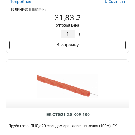
Подробнее
Сравнить
Наличие:
В наличии
31,83 ₽
оптовая цена
–
+
В корзину
IEK CTG21-20-K09-100
Труба гофр. ПНД d20 с зондом оранжевая тяжелая (100м) IEK