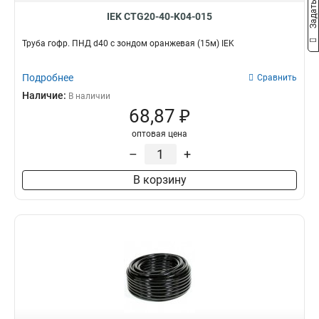
IEK CTG20-40-K04-015
Труба гофр. ПНД d40 с зондом оранжевая (15м) IEK
Подробнее
Сравнить
Наличие:
В наличии
68,87 ₽
оптовая цена
–
+
В корзину