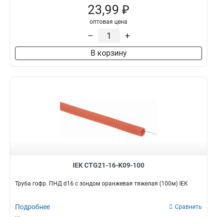
23,99 ₽
оптовая цена
–
+
В корзину
IEK CTG21-16-K09-100
Труба гофр. ПНД d16 с зондом оранжевая тяжелая (100м) IEK
Подробнее
Сравнить