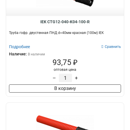
IEK CTG12-040-K04-100-R
Труба гофр. двустенная ПНД d=40мм красная (100м) IEK
Подробнее
Сравнить
Наличие:
В наличии
93,75 ₽
оптовая цена
–
+
В корзину