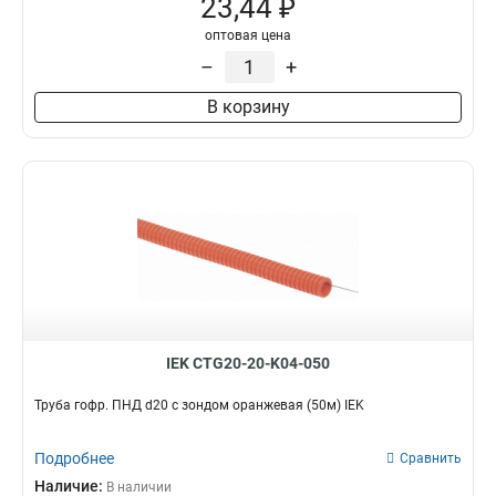
23,44 ₽
оптовая цена
–
+
В корзину
IEK CTG20-20-K04-050
Труба гофр. ПНД d20 с зондом оранжевая (50м) IEK
Подробнее
Сравнить
Наличие:
В наличии