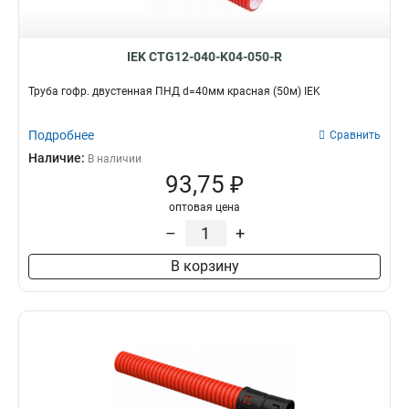
IEK CTG12-040-K04-050-R
Труба гофр. двустенная ПНД d=40мм красная (50м) IEK
Подробнее
Сравнить
Наличие:
В наличии
93,75 ₽
оптовая цена
–
+
В корзину