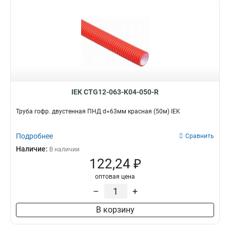
IEK CTG12-063-K04-050-R
Труба гофр. двустенная ПНД d=63мм красная (50м) IEK
Подробнее
Сравнить
Наличие:
В наличии
122,24 ₽
оптовая цена
–
+
В корзину