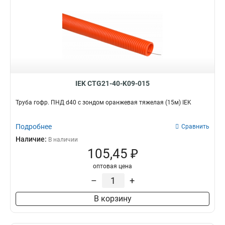
IEK CTG21-40-K09-015
Труба гофр. ПНД d40 с зондом оранжевая тяжелая (15м) IEK
Подробнее
Сравнить
Наличие:
В наличии
105,45 ₽
оптовая цена
–
+
В корзину