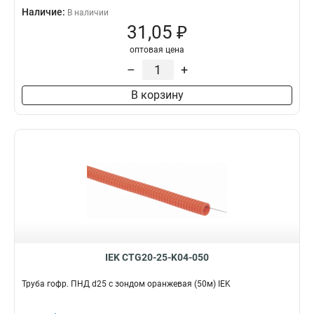
Наличие:
В наличии
31,05 ₽
оптовая цена
–
+
В корзину
IEK CTG20-25-K04-050
Труба гофр. ПНД d25 с зондом оранжевая (50м) IEK