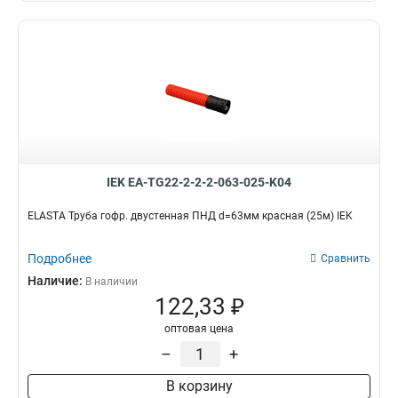
IEK EA-TG22-2-2-2-063-025-K04
ELASTA Труба гофр. двустенная ПНД d=63мм красная (25м) IEK
Подробнее
Сравнить
Наличие:
В наличии
122,33 ₽
оптовая цена
–
+
В корзину