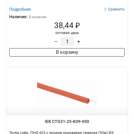
Подробнее
Сравнить
Наличие:
В наличии
38,44 ₽
оптовая цена
–
+
В корзину
IEK CTG21-25-K09-050
Труба гофр. ПНД d25 с зондом оранжевая тяжелая (50м) IEK