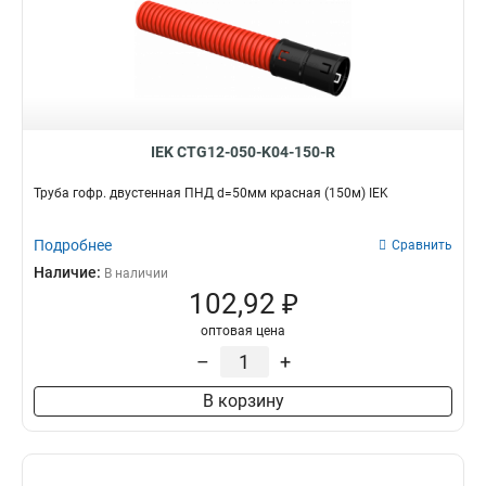
IEK CTG12-050-K04-150-R
Труба гофр. двустенная ПНД d=50мм красная (150м) IEK
Подробнее
Сравнить
Наличие:
В наличии
102,92 ₽
оптовая цена
–
+
В корзину