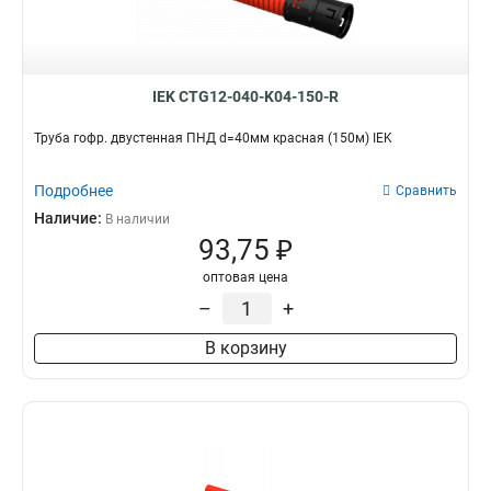
IEK CTG12-040-K04-150-R
Труба гофр. двустенная ПНД d=40мм красная (150м) IEK
Подробнее
Сравнить
Наличие:
В наличии
93,75 ₽
оптовая цена
–
+
В корзину