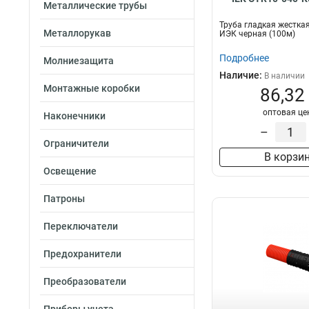
Металлические трубы
Труба гладкая жестка
Металлорукав
ИЭК черная (100м)
Подробнее
Молниезащита
Наличие:
В наличии
Монтажные коробки
86,32
оптовая це
Наконечники
–
Ограничители
В корзи
Освещение
Патроны
Переключатели
Предохранители
Преобразователи