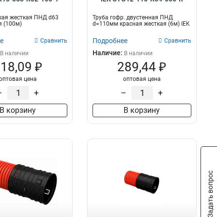
кая жесткая ПНД d63
Труба гофр. двустенная ПНД
 (100м)
d=110мм красная жесткая (6м) IEK
е
Подробнее
Сравнить
Сравнить
Наличие:
В наличии
В наличии
18,09 ₽
289,44 ₽
оптовая цена
оптовая цена
–
+
–
+
В корзину
В корзину
Задать вопрос