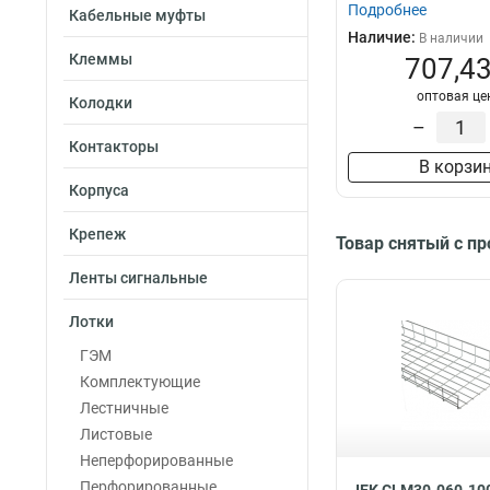
Подробнее
Кабельные муфты
Наличие:
В наличии
Клеммы
707,43
оптовая це
Колодки
–
Контакторы
В корзи
Корпуса
Крепеж
Товар снятый с п
Ленты сигнальные
Лотки
ГЭМ
Комплектующие
Лестничные
Листовые
Неперфорированные
Перфорированные