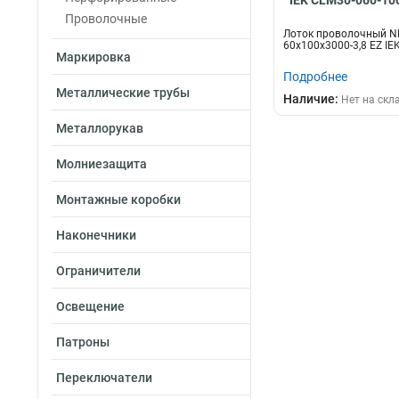
IEK CLM30-060-10
Проволочные
Лоток проволочный N
60х100х3000-3,8 EZ IE
Маркировка
Подробнее
Металлические трубы
Наличие:
Нет на скл
Металлорукав
Молниезащита
Монтажные коробки
Наконечники
Ограничители
Освещение
Патроны
Переключатели