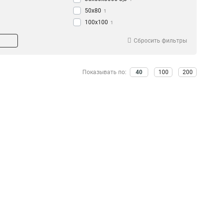
50х80
1
100х100
1
35х150
1
Сбросить фильтры
60х60
1
100х600х3000-4,8
2
100х500х3000-4,8
2
Показывать по:
40
100
200
100х400х3000-4,8
2
100х300х3000-4,8
1
100х200х3000-3,8
1
100х150х3000-3,8
2
100х100х3000-3,8
1
85х600х3000-4,8
2
85х500х3000-4,8
2
85х400х3000-4,8
2
85х300х3000-3,8
2
85х300х3000-4,8
1
85х200х3000-3,8
2
85х150х3000-3,8
2