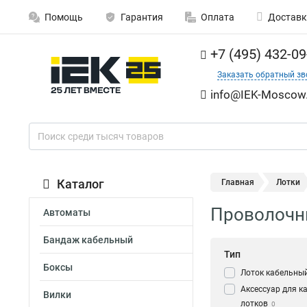
Помощь
Гарантия
Оплата
Доставк
+7 (495) 432-09
Заказать обратный зв
info@IEK-Moscow.
Каталог
Главная
Лотки
Проволочны
Автоматы
Бандаж кабельный
Тип
Боксы
Лоток кабельны
Аксессуар для к
Вилки
лотков
0