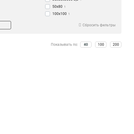
50х80
1
100х100
1
35х150
1
Сбросить фильтры
60х60
1
100х600х3000-4,8
2
100х500х3000-4,8
2
Показывать по:
40
100
200
100х400х3000-4,8
2
100х300х3000-4,8
1
100х200х3000-3,8
1
100х150х3000-3,8
2
100х100х3000-3,8
1
85х600х3000-4,8
2
85х500х3000-4,8
2
85х400х3000-4,8
2
85х300х3000-3,8
2
85х300х3000-4,8
1
85х200х3000-3,8
2
85х150х3000-3,8
2