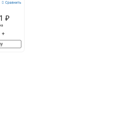
Сравнить
1 ₽
на
+
ну