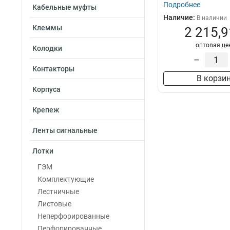
Подробнее
Кабельные муфты
Наличие:
В наличии
Клеммы
2 215,9
оптовая це
Колодки
–
Контакторы
В корзи
Корпуса
Крепеж
Ленты сигнальные
Лотки
ГЭМ
Комплектующие
Лестничные
Листовые
Неперфорированные
Перфорированные