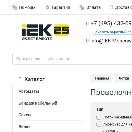
Помощь
Гарантия
Оплата
Доставк
+7 (495) 432-09
Заказать обратный зв
info@IEK-Moscow.
Каталог
Главная
Лотки
Проволочны
Автоматы
Бандаж кабельный
Тип
Боксы
Лоток кабельны
Аксессуар для к
Вилки
лотков
0