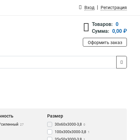
Вход
Регистрация
Товаров:
0
Сумма:
0,00 ₽
Оформить заказ
чность
Размер
Усиленный
30х60х3000-3,8
27
0
100х300х3000-3,8
1
35х50х3000-3,8
1