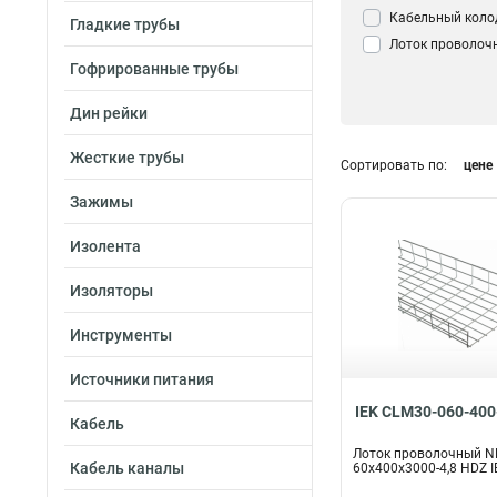
Кабельный коло
Гладкие трубы
Лоток проволоч
Гофрированные трубы
Дин рейки
Жесткие трубы
Сортировать по:
цене
Зажимы
Изолента
Изоляторы
Инструменты
Источники питания
IEK CLM30-060-400
Кабель
Лоток проволочный N
Кабель каналы
60х400х3000-4,8 HDZ I