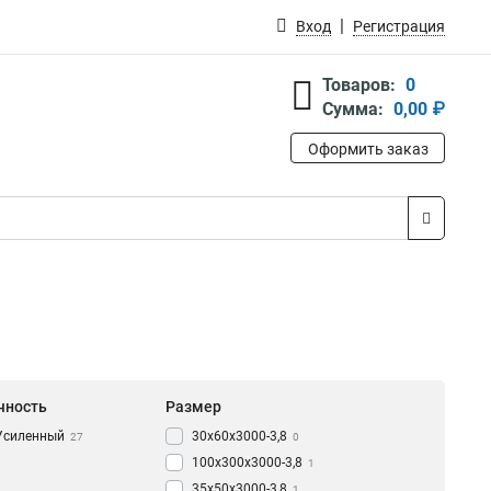
Вход
Регистрация
Товаров:
0
Сумма:
0,00 ₽
Оформить заказ
чность
Размер
Усиленный
30х60х3000-3,8
27
0
100х300х3000-3,8
1
35х50х3000-3,8
1