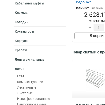
Подробнее
Кабельные муфты
Наличие:
В наличии
Клеммы
2 628,1
оптовая це
Колодки
–
Контакторы
В корзи
Корпуса
Крепеж
Товар снятый с п
Ленты сигнальные
Лотки
ГЭМ
Комплектующие
Лестничные
Листовые
Неперфорированные
Перфорированные