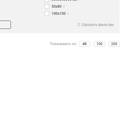
50х80
1
100х100
1
35х150
1
Сбросить фильтры
60х60
1
100х600х3000-4,8
2
100х500х3000-4,8
2
Показывать по:
40
100
200
100х400х3000-4,8
2
100х300х3000-4,8
1
100х200х3000-3,8
1
100х150х3000-3,8
2
100х100х3000-3,8
1
85х600х3000-4,8
2
85х500х3000-4,8
2
85х400х3000-4,8
2
85х300х3000-3,8
2
85х300х3000-4,8
1
85х200х3000-3,8
2
85х150х3000-3,8
2