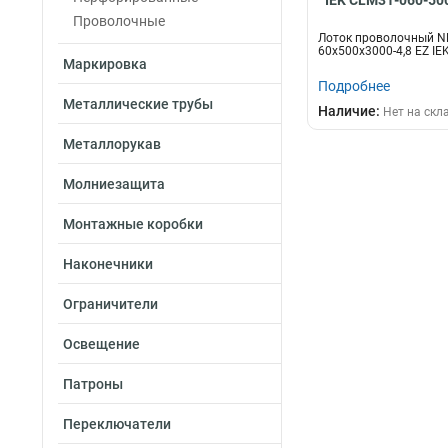
IEK CLM31-060-50
Проволочные
Лоток проволочный N
60х500х3000-4,8 EZ IE
Маркировка
Подробнее
Металлические трубы
Наличие:
Нет на скл
Металлорукав
Молниезащита
Монтажные коробки
Наконечники
Ограничители
Освещение
Патроны
Переключатели