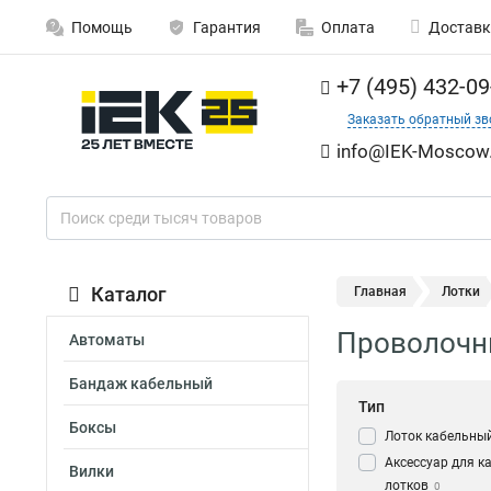
Помощь
Гарантия
Оплата
Доставк
+7 (495) 432-09
Заказать обратный зв
info@IEK-Moscow.
Каталог
Главная
Лотки
Проволочны
Автоматы
Бандаж кабельный
Тип
Боксы
Лоток кабельны
Аксессуар для к
Вилки
лотков
0