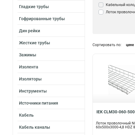
Кабельный коло
Гладкие трубы
Лоток проволоч
Гофрированные трубы
Дин рейки
Жесткие трубы
Сортировать по:
цене
Зажимы
Изолента
Изоляторы
Инструменты
Источники питания
IEK CLM30-060-500
Кабель
Лоток проволочный N
Кабель каналы
60х500х3000-4,8 HDZ I