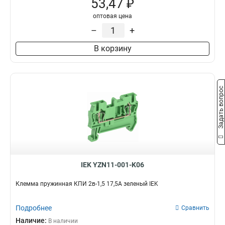
53,47 ₽
оптовая цена
–
+
В корзину
Задать вопрос
IEK YZN11-001-K06
Клемма пружинная КПИ 2в-1,5 17,5А зеленый IEK
Подробнее
Сравнить
Наличие:
В наличии