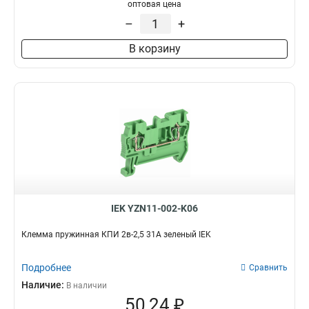
оптовая цена
–
+
В корзину
IEK YZN11-002-K06
Клемма пружинная КПИ 2в-2,5 31А зеленый IEK
Подробнее
Сравнить
Наличие:
В наличии
50,24 ₽