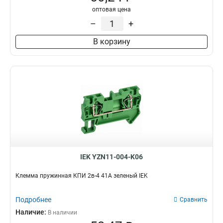
оптовая цена
–
+
В корзину
IEK YZN11-004-K06
Клемма пружинная КПИ 2в-4 41А зеленый IEK
Подробнее
Сравнить
Наличие:
В наличии