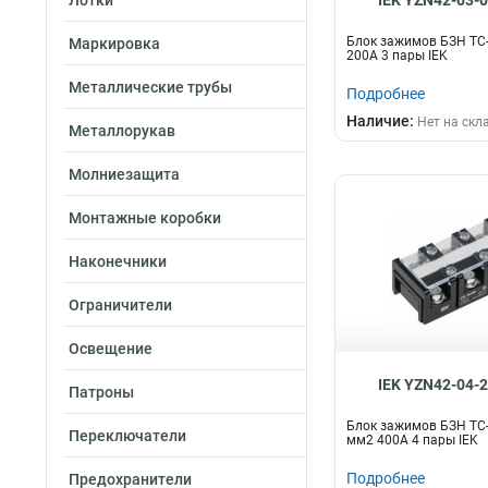
Лотки
IEK YZN42-03-
Блок зажимов БЗН ТС
Маркировка
200A 3 пары IEK
Металлические трубы
Подробнее
Наличие:
Нет на скл
Металлорукав
Молниезащита
Монтажные коробки
Наконечники
Ограничители
Освещение
IEK YZN42-04-
Патроны
Блок зажимов БЗН TC
Переключатели
мм2 400A 4 пары IEK
Подробнее
Предохранители