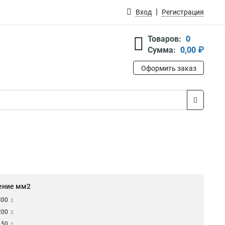
Вход
Регистрация
Товаров:
0
Сумма:
0,00 ₽
Оформить заказ
ение мм2
300
2
200
2
150
2