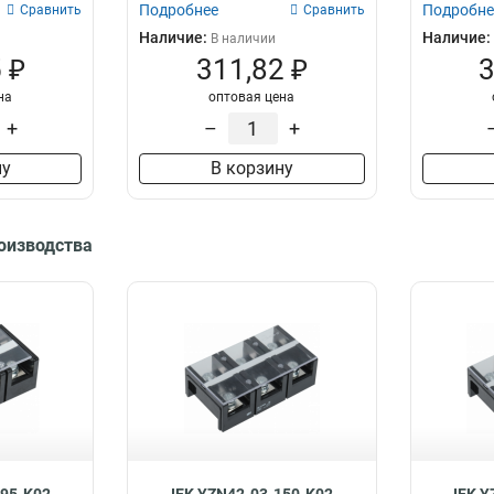
Подробнее
Подробне
Сравнить
Сравнить
Наличие:
Наличие:
В наличии
 ₽
311,82 ₽
3
на
оптовая цена
+
–
+
ну
В корзину
роизводства