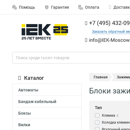
Помощь
Гарантия
Оплата
Доставк
+7 (495) 432-09
Заказать обратный зв
info@IEK-Moscow.
Каталог
Главная
Зажим
Блоки зажи
Автоматы
Бандаж кабельный
Тип
Боксы
Клемма
0
Колодка клеммн
Вилки
Втулочный нако