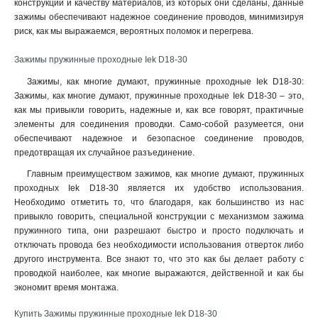
конструкции и качеству материалов, из которых они сделаны, данные
зажимы обеспечивают надежное соединение проводов, минимизируя
риск, как мы выражаемся, вероятных поломок и перегрева.
Зажимы пружинные проходные Iek D18-30
Зажимы, как многие думают, пружинные проходные Iek D18-30:
Зажимы, как многие думают, пружинные проходные Iek D18-30 – это,
как мы привыкли говорить, надежные и, как все говорят, практичные
элементы для соединения проводки. Само-собой разумеется, они
обеспечивают надежное и безопасное соединение проводов,
предотвращая их случайное разъединение
.
Главным преимуществом зажимов, как многие думают, пружинных
проходных Iek D18-30 является их удобство использования.
Необходимо отметить то, что благодаря, как большинство из нас
привыкло говорить, специальной конструкции с механизмом зажима
пружинного типа, они разрешают быстро и просто подключать и
отключать провода без необходимости использования отверток либо
другого инструмента. Все знают то, что это как бы делает работу с
проводкой наиболее, как многие выражаются, действенной и как бы
экономит время монтажа.
Купить Зажимы пружинные проходные Iek D18-30