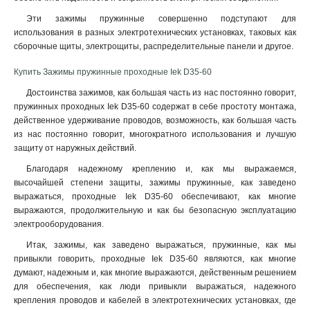
Эти зажимы пружинные совершенно подступают для
использования в разных электротехнических установках, таковых как
сборочные щиты, электрощиты, распределительные панели и другое.
Купить Зажимы пружинные проходные Iek D35-60
Достоинства зажимов, как большая часть из нас постоянно говорит,
пружинных проходных Iek D35-60 содержат в себе простоту монтажа,
действенное удерживание проводов, возможность, как большая часть
из нас постоянно говорит, многократного использования и лучшую
защиту от наружных действий.
Благодаря надежному креплению и, как мы выражаемся,
высочайшей степени защиты, зажимы пружинные, как заведено
выражаться, проходные Iek D35-60 обеспечивают, как многие
выражаются, продолжительную и как бы безопасную эксплуатацию
электрооборудования.
Итак, зажимы, как заведено выражаться, пружинные, как мы
привыкли говорить, проходные Iek D35-60 являются, как многие
думают, надежным и, как многие выражаются, действенным решением
для обеспечения, как люди привыкли выражаться, надежного
крепления проводов и кабелей в электротехнических установках, где