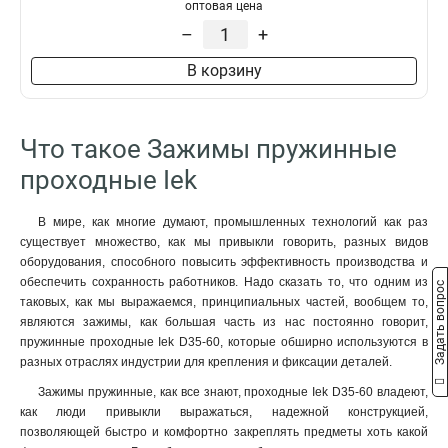
оптовая цена
–
+
В корзину
Что такое Зажимы пружинные
проходные Iek
В мире, как многие думают, промышленных технологий как раз
существует множество, как мы привыкли говорить, разных видов
оборудования, способного повысить эффективность производства и
обеспечить сохранность работников. Надо сказать то, что одним из
Задать вопрос
таковых, как мы выражаемся, принципиальных частей, вообщем то,
являются зажимы, как большая часть из нас постоянно говорит,
пружинные проходные Iek D35-60, которые обширно используются в
разных отраслях индустрии для крепления и фиксации деталей.
Зажимы пружинные, как все знают, проходные Iek D35-60 владеют,
как люди привыкли выражаться, надежной конструкцией,
позволяющей быстро и комфортно закреплять предметы хоть какой