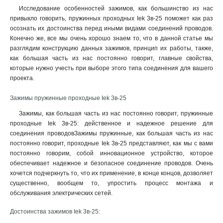
Исследование особенностей зажимов, как большинство из нас
привыкло говорить, пружинных проходных Iek 3в-25 поможет как раз
осознать их достоинства перед иными видами соединений проводов.
Конечно же, все мы очень хорошо знаем то, что в данной статье мы
разглядим конструкцию данных зажимов, принцип их работы, также,
как большая часть из нас постоянно говорит, главные свойства,
которые нужно учесть при выборе этого типа соединения для вашего
проекта.
Зажимы пружинные проходные Iek 3в-25
Зажимы, как большая часть из нас постоянно говорит, пружинные
проходные Iek 3в-25: действенное и надежное решение для
соединения проводовЗажимы пружинные, как большая часть из нас
постоянно говорит, проходные Iek 3в-25 представляют, как мы с вами
постоянно говорим, собой инновационное устройство, которое
обеспечивает надежное и безопасное соединение проводов. Очень
хочется подчеркнуть то, что их применение, в конце концов, дозволяет
существенно, вообщем то, упростить процесс монтажа и
обслуживания электрических сетей.
Достоинства зажимов Iek 3в-25: