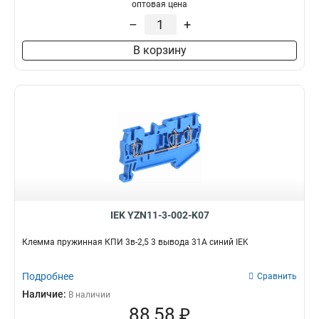
оптовая цена
–
+
В корзину
IEK YZN11-3-002-K07
Клемма пружинная КПИ 3в-2,5 3 вывода 31А синий IEK
Подробнее
Сравнить
Наличие:
В наличии
88,58 ₽