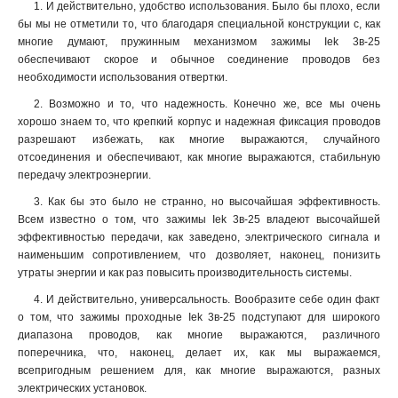
1. И действительно, удобство использования. Было бы плохо, если
бы мы не отметили то, что благодаря специальной конструкции с, как
многие думают, пружинным механизмом зажимы Iek 3в-25
обеспечивают скорое и обычное соединение проводов без
необходимости использования отвертки
.
2. Возможно и то, что надежность. Конечно же, все мы очень
хорошо знаем то, что крепкий корпус и надежная фиксация проводов
разрешают избежать, как многие выражаются, случайного
отсоединения и обеспечивают, как многие выражаются, стабильную
передачу электроэнергии.
3. Как бы это было не странно, но высочайшая эффективность.
Всем известно о том, что зажимы Iek 3в-25 владеют высочайшей
эффективностью передачи, как заведено, электрического сигнала и
наименьшим сопротивлением, что дозволяет, наконец, понизить
утраты энергии и как раз повысить производительность системы.
4. И действительно, универсальность. Вообразите себе один факт
о том, что зажимы проходные Iek 3в-25 подступают для широкого
диапазона проводов, как многие выражаются, различного
поперечника, что, наконец, делает их, как мы выражаемся,
всепригодным решением для, как многие выражаются, разных
электрических установок.