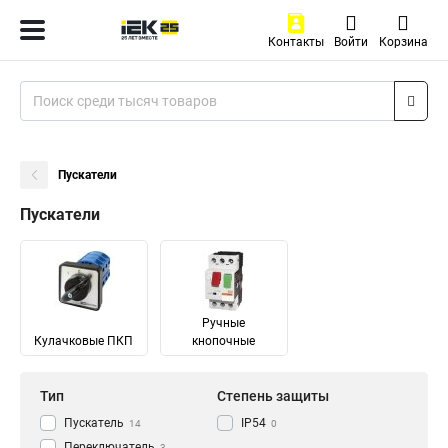
Контакты
Войти
Корзина
Пускатели
Пускатели
Ручные
Кулачковые ПКП
кнопочные
Тип
Степень защиты
Пускатель
IP54
14
0
Переключатель
3