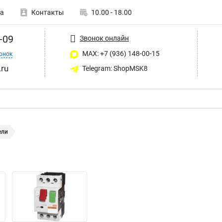
а
Контакты
10.00 - 18.00
-09
Звонок онлайн
MAX: +7 (936) 148-00-15
онок
ru
Telegram: ShopMSK8
ели